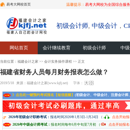
易考大网校首页
温馨提示：
易考大网校为全国综合服务
初级会计师
,
中级会计
，
C
网站首页
会计继续教育
初级会计师
中级
当前位置：
福建会计之家
>>
会计实务操作课程
>> 正文
福建省财务人员每月财务报表怎么做？
2019/5/18
来源：福建会计之家(www.kjfj.net)
字体：
大
小
》点击此一键预约考试报名【短信提醒】
(初级会计、中级会计、注册会计师
2026年初级会计职称考试：
报名时间2026年1月3日-1月24日 （
点击开始报
2026年中级会计师考试：
报名时间每年6月中旬至7月初 （
点击开始报名