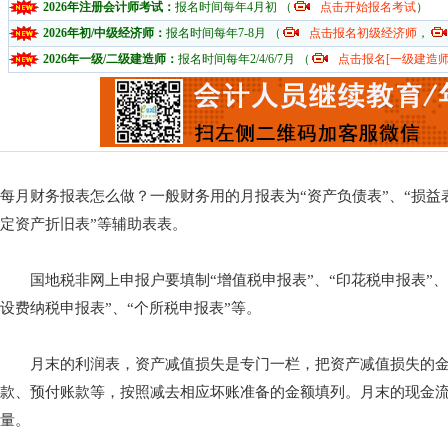
2026年注册会计师考试：
报名时间每年4月初 （
点击开始报名考试
）
2026年初/中级经济师：
报名时间每年7-8月 （
点击报名初级经济师
，
2026年一级/二级建造师：
报名时间每年2/4/6/7月 （
点击报名[一级建造师
每月财务报表怎么做？一般财务用的月报表为“资产负债表”、“损益表
定资产折旧表”等辅助表表。
国地税非网上申报户要填制“增值税申报表”、“印花税申报表”、
设费纳税申报表”、“个所税申报表”等。
月末的利润表，资产减值损失是专门一栏，把资产减值损失的金
款、预付账款等，按照减去相应坏账准备的金额填列。月末的现金
量。