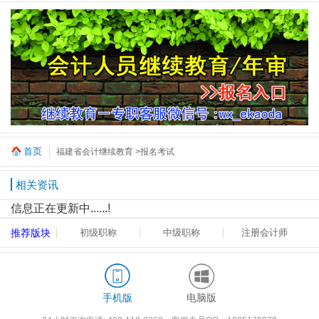
首页
福建省会计继续教育
>报名考试
相关资讯
信息正在更新中......!
推荐版块
初级职称
中级职称
注册会计师
手机版
电脑版