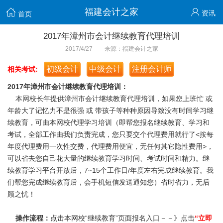
福建会计之家
资讯
首页
2017年漳州市会计继续教育代理培训
2017/4/27 来源：福建会计之家
初级会计
中级会计
注册会计师
相关考试:
2017年漳州市会计继续教育代理培训：
本网校长年提供漳州市会计继续教育代理培训，如果您上班忙 或
年龄大了记忆力不是很强 或 带孩子等种种原因导致没有时间学习继
续教育，可由本网校代理学习培训（即帮您报名继续教育、学习和
考试，全部工作由我们负责完成，您只要交个代理费用就行了<按每
年度代理费用一次性交费，代理费用便宜，无任何其它隐性费用>，
可以省去您自己花大量的继续教育学习时间、考试时间和精力。继
续教育学习平台开放后，7~15个工作日/年度左右完成继续教育。我
们帮您完成继续教育后，会手机短信发送通知您）省时省力，无后
顾之忧！
操作流程：
点击本网校“继续教育”页面报名入口－－》点击
“立即