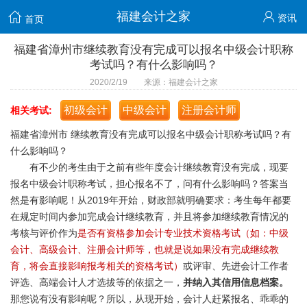
福建会计之家
资讯
首页
福建省漳州市继续教育没有完成可以报名中级会计职称
考试吗？有什么影响吗？
2020/2/19 来源：福建会计之家
初级会计
中级会计
注册会计师
相关考试:
福建省漳州市 继续教育没有完成可以报名中级会计职称考试吗？有
什么影响吗？
有不少的考生由于之前有些年度会计继续教育没有完成，现要
报名中级会计职称考试，担心报名不了，问有什么影响吗？答案当
然是有影响呢！从2019年开始，财政部就明确要求：考生每年都要
在规定时间内参加完成会计继续教育，并且将参加继续教育情况的
考核与评价作为
是否有资格参加会计专业技术资格考试（如：中级
会计、高级会计、注册会计师等，也就是说如果没有完成继续教
育，将会直接影响报考相关的资格考试）
或评审、先进会计工作者
评选、高端会计人才选拔等的依据之一，
并纳入其信用信息档案。
那您说有没有影响呢？所以，从现开始，会计人赶紧报名、乖乖的