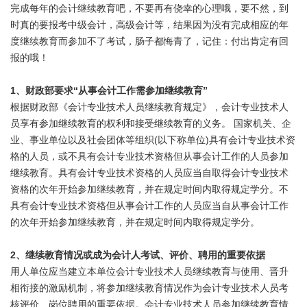
完成每年的会计继续教育吧，不要再有侥幸的心理哦，要不然，到
时真的要报考中级会计，高级会计等，结果因为没有完成相应的年
度继续教育而参加不了考试，肠子都悔青了，记住：付出肯定有回
报的哦！
1、财政部要求“从事会计工作需参加继续教育”
根据财政部《会计专业技术人员继续教育规定》，会计专业技术人
员享有参加继续教育的权利和接受继续教育的义务。 国家机关、企
业、事业单位以及社会团体等组织(以下称单位)具有会计专业技术资
格的人员，或不具有会计专业技术资格但从事会计工作的人员参加
继续教育。具有会计专业技术资格的人员应当自取得会计专业技术
资格的次年开始参加继续教育，并在规定时间内取得规定学分。不
具有会计专业技术资格但从事会计工作的人员应当自从事会计工作
的次年开始参加继续教育，并在规定时间内取得规定学分。
2、继续教育情况或成为会计人考试、评价、聘用的重要依据
用人单位应当建立本单位会计专业技术人员继续教育与使用、晋升
相衔接的激励机制，将参加继续教育情况作为会计专业技术人员考
核评价、岗位聘用的重要依据。会计专业技术人员参加继续教育情