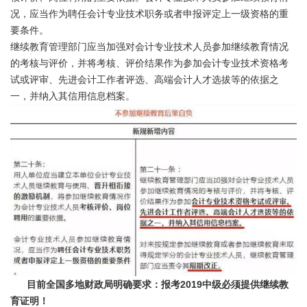
况，应当作为聘任会计专业技术职务或者申报评定上一级资格的重
要条件。
继续教育管理部门应当加强对会计专业技术人员参加继续教育情况
的考核与评价，并将考核、评价结果作为参加会计专业技术资格考
试或评审、先进会计工作者评选、高端会计人才选拔等的依据之
一，并纳入其信用信息档案。
目前全国多地财政局明确要求：报考2019中级必须提供继续教
育证明！