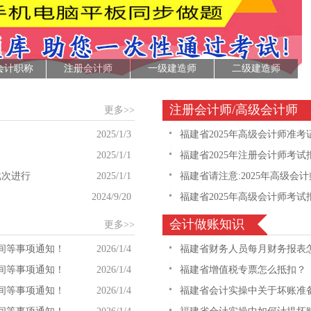
会计职称
注册会计师
一级建造师
二级建造师
注册会计师/高级会计师
更多>>
2025/1/3
福建省2025年高级会计师准考
2025/1/1
福建省2025年注册会计师考试
批次进行
2025/1/1
福建省​请注意:2025年高级会
2024/9/20
福建省2025年高级会计师考试
会计做账知识
更多>>
时间等事项通知！
2026/1/4
福建省财务人员每月财务报表
时间等事项通知！
2026/1/4
福建省增值税专票怎么抵扣？
时间等事项通知！
2026/1/4
福建省会计实操中关于坏账准