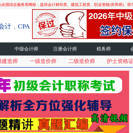
为全国综合服务类网校，提供会计财经类、建筑工程类、职业资格(营养师)、医
会计
，
CPA
中级会计师
注册会计师
税务师
级建造师
一级造价师
二级造价师
护士资格