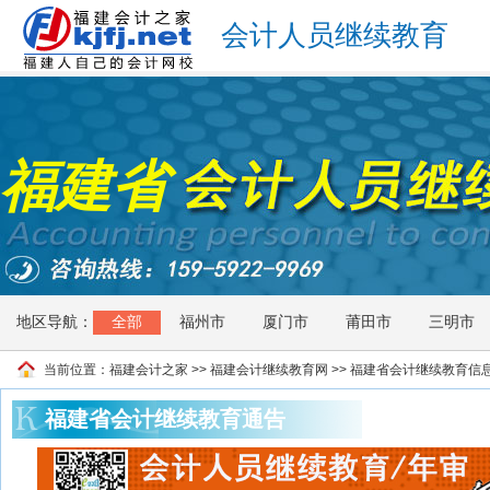
会计人员继续教育
福建省
地区导航：
全部
福州市
厦门市
莆田市
三明市
当前位置：
福建会计之家
>>
福建会计继续教育网
>> 福建省会计继续教育信
福建省会计继续教育通告